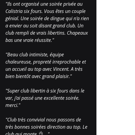
"Ils ont organisé une soirée privée au 
Calistria six fours. Vous êtes un couple 
génial. Une soirée de dingue qui n'a rien 
a envier au soit disant grand club. Un 
club rempli de vrais libertins. Chapeaux 
bas une vraie réussite."
"Beau club intimiste, équipe 
chaleureuse, propreté irreprochable et 
un accueil au top avec Vincent. A très 
bien bientôt avec grand plaisir."
"Super club libertin à six fours dans le 
var, j'ai passé une excellente soirée. 
merci."
"Club très convivial nous passons de 
très bonnes soirées direction au top. Le 
club qui monte 👌 …"