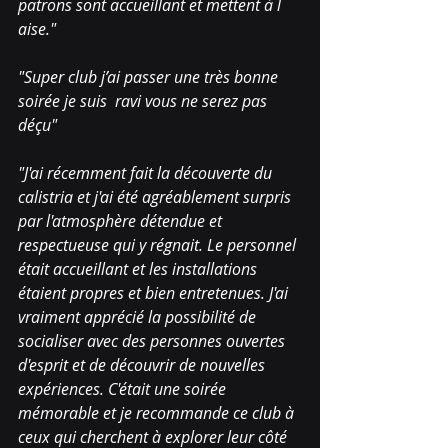
patrons sont accueillant et mettent à l 
aise."
"Super club j’ai passer une très bonne 
soirée je suis  ravi vous ne serez pas 
déçu"
"J'ai récemment fait la découverte du 
calistria et j'ai été agréablement surpris 
par l'atmosphère détendue et 
respectueuse qui y régnait. Le personnel 
était accueillant et les installations 
étaient propres et bien entretenues. J'ai 
vraiment apprécié la possibilité de 
socialiser avec des personnes ouvertes 
d'esprit et de découvrir de nouvelles 
expériences. C'était une soirée 
mémorable et je recommande ce club à 
ceux qui cherchent à explorer leur côté 