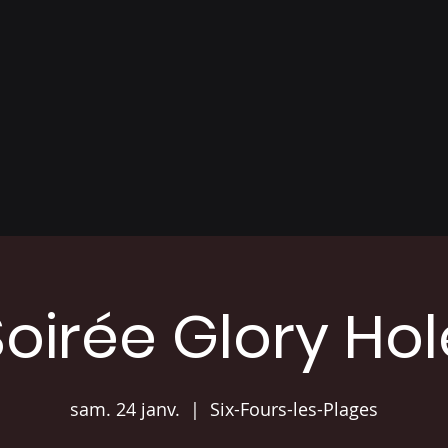
Soirée Glory Hol
sam. 24 janv.
  |  
Six-Fours-les-Plages