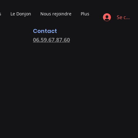
s
Le Donjon
Nous rejoindre
Plus
Se conne
Contact
06.59.67.87.60