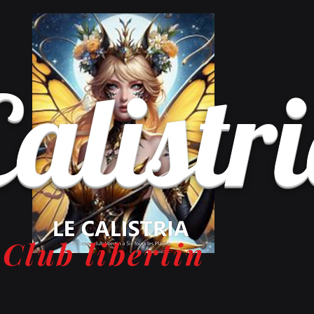
Calistr
Club libertin