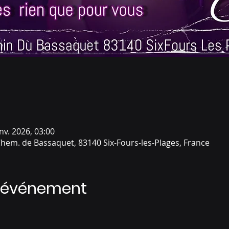
anv. 2026, 03:00
Chem. de Bassaquet, 83140 Six-Fours-les-Plages, France
l'événement