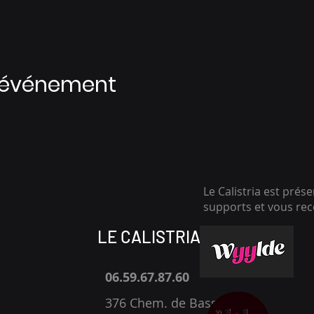
t événement
Le Calistria est prés
supports et vous r
LE CALISTRIA
06.59.67.87.60
376 Chem. de Bassaquet,