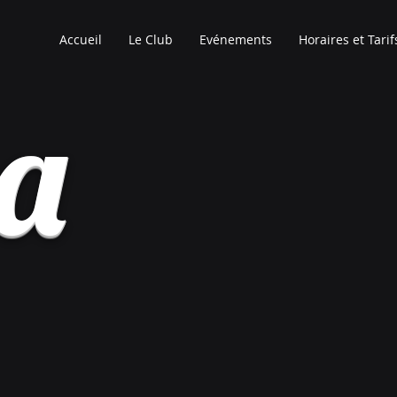
Accueil
Le Club
Evénements
Horaires et Tarif
ia