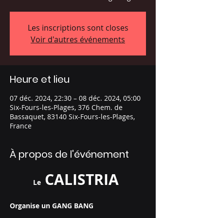
Les inscriptions sont closes
Voir d'autres événements
Heure et lieu
07 déc. 2024, 22:30 – 08 déc. 2024, 05:00
Six-Fours-les-Plages, 376 Chem. de
Bassaquet, 83140 Six-Fours-les-Plages,
France
À propos de l'événement
 CALISTRIA 
Le
Organise un GANG BANG 