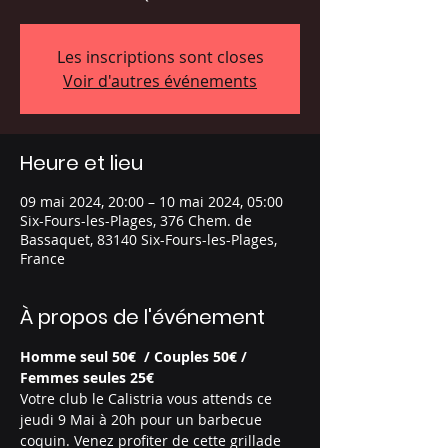
Les inscriptions sont closes
Voir d'autres événements
Heure et lieu
09 mai 2024, 20:00 – 10 mai 2024, 05:00
Six-Fours-les-Plages, 376 Chem. de
Bassaquet, 83140 Six-Fours-les-Plages,
France
À propos de l'événement
Homme seul 50€  / Couples 50€ / 
Femmes seules 25€
Votre club le Calistria vous attends ce 
jeudi 9 Mai à 20h pour un barbecue 
coquin. Venez profiter de cette grillade 