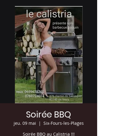
Soirée BBQ
jeu. 09 mai
  |  
Six-Fours-les-Plages
Soirée BBQ au Calistria !!!