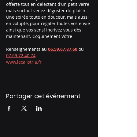
offerte tout en delectant d'un petit verre 
mais surtout venez déguster du plaisir. 
Une soirée toute en douceur, mais aussi 
en volupté, pour régaler toutes vos envie 
ainsi que vos sens! Incrivez vous dès 
maintenant. Coquinement Vôtre !
Renseignements au 
06.59.67.87.60
 ou 
07.69.72.40.74
.
www.lecalistria.fr
Partager cet événement