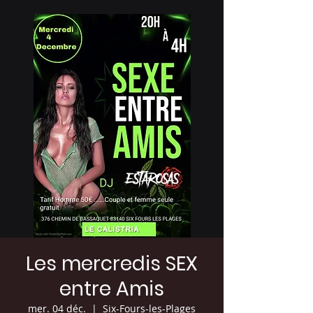
Les mercredis SEX
entre Amis
mer. 04 déc.
  |  
Six-Fours-les-Plages