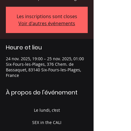
Les inscriptions sont closes
Voir d'autres événements
Heure et lieu
24 nov. 2025, 19:00 – 25 nov. 2025, 01:00
Six-Fours-les-Plages, 376 Chem. de
Bassaquet, 83140 Six-Fours-les-Plages,
France
À propos de l'événement
Le lundi, c’est
SEX in the CALI