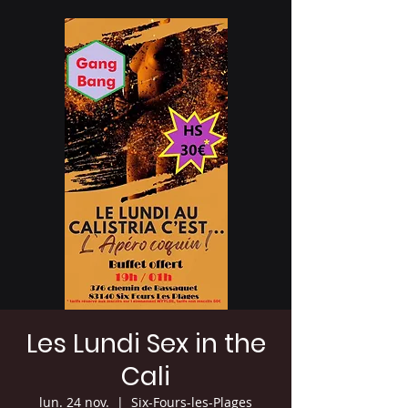
Les Lundi Sex in the
Cali
lun. 24 nov.
  |  
Six-Fours-les-Plages