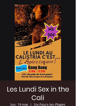
Les Lundi Sex in the
Cali
lun. 19 mai
  |  
Six-Fours-les-Plages