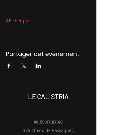
Afficher plus
Partager cet événement
LE CALISTRIA
06.59.67.87.60
376 Chem. de Bassaquet,