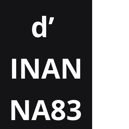
d’ 
INAN
NA83