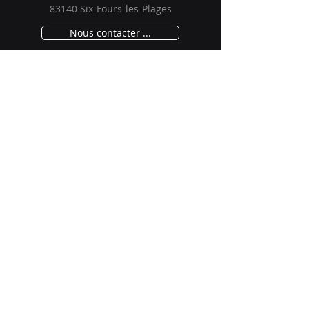
83140 Six-Fours-les-Plages
Nous contacter ...
Le Calistria est présent sur d'autres