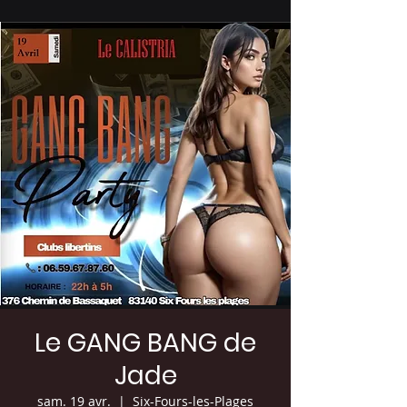
Le GANG BANG de
Jade
sam. 19 avr.
  |  
Six-Fours-les-Plages