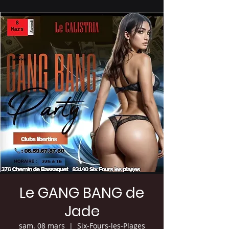
Le GANG BANG de
Jade
sam. 08 mars
  |  
Six-Fours-les-Plages