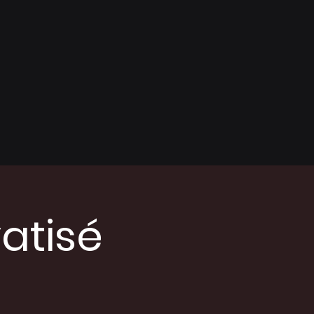
vatisé