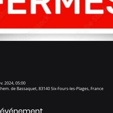
v. 2024, 05:00
Chem. de Bassaquet, 83140 Six-Fours-les-Plages, France
l'événement