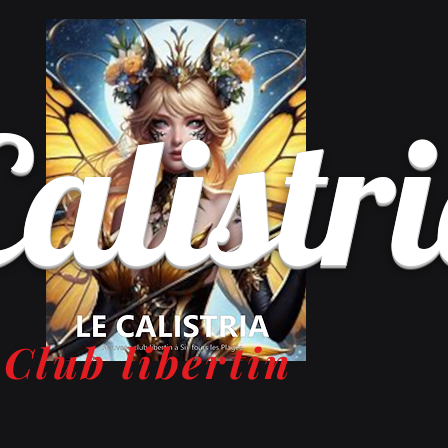
Calistr
Club libertin