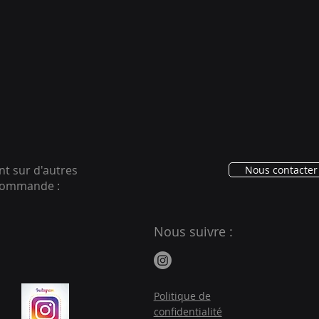
ent sur d'autres
Nous contacter 
ecommande :
Nous suivre :
Politique de
confidentialité