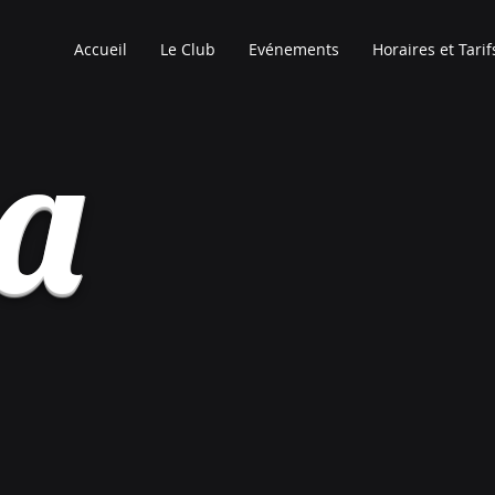
Accueil
Le Club
Evénements
Horaires et Tarif
ia