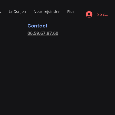
s
Le Donjon
Nous rejoindre
Plus
Se conne
Contact
06.59.67.87.60