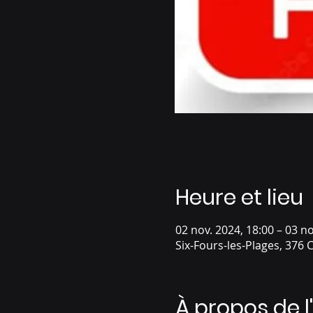
Heure et lieu
02 nov. 2024, 18:00 – 03 no
Six-Fours-les-Plages, 376 
À propos de 