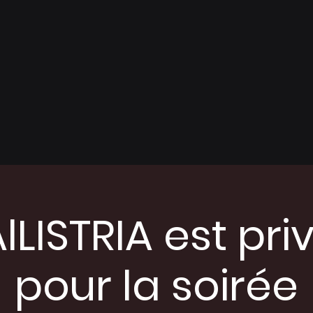
lLISTRIA est pri
pour la soirée