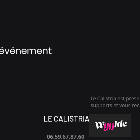
t événement
Le Calistria est prés
supports et vous r
LE CALISTRIA
06.59.67.87.60