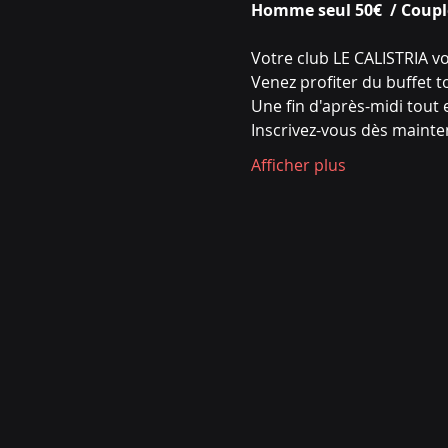
Homme seul 50€  / Coupl
Votre club LE CALISTRIA v
Venez profiter du buffet t
Une fin d'après-midi tout 
Inscrivez-vous dès mainte
Afficher plus