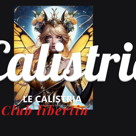
Calistr
Club libertin