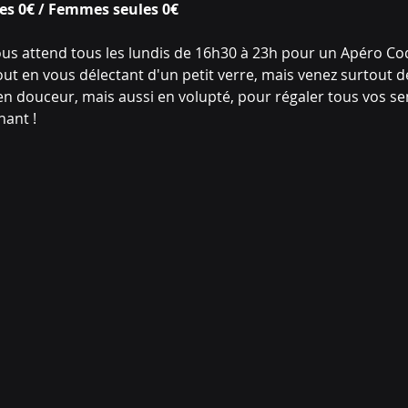
es 0€ / Femmes seules 0€
ous attend tous les lundis de 16h30 à 23h pour un Apéro Co
out en vous délectant d'un petit verre, mais venez surtout dég
en douceur, mais aussi en volupté, pour régaler tous vos se
nant !