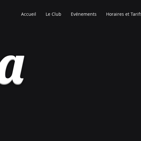
Accueil
Le Club
Evénements
Horaires et Tarif
ia