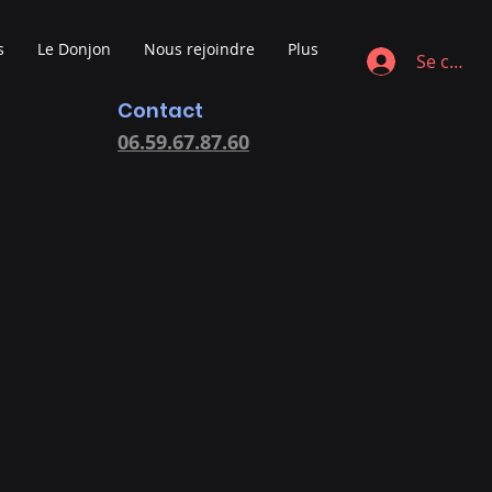
s
Le Donjon
Nous rejoindre
Plus
Se conne
Contact
06.59.67.87.60