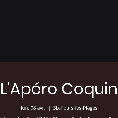
L'Apéro Coquin
lun. 08 avr.
  |  
Six-Fours-les-Plages