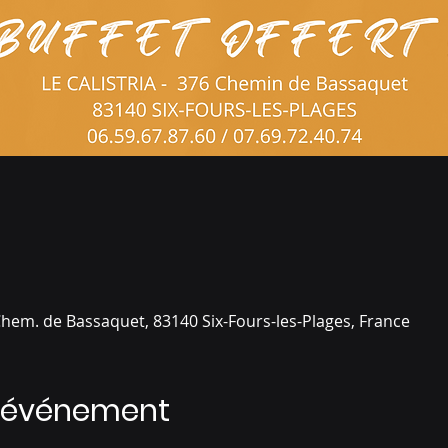
Chem. de Bassaquet, 83140 Six-Fours-les-Plages, France
l'événement