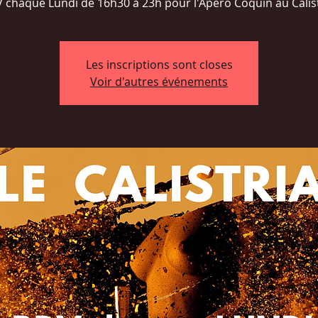
 chaque Lundi de 16h30 à 23h pour l'Apéro Coquin au Calist
Les inscriptions sont closes
Voir d'autres événements