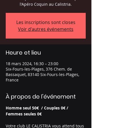
l'Apéro Coquin au Calistria.
Les inscriptions sont closes
Voir d'autres événements
Heure et lieu
18 mars 2024, 16:30 – 23:00
Six-Fours-les-Plages, 376 Chem. de
Bassaquet, 83140 Six-Fours-les-Plages,
France
À propos de l'événement
Homme seul 50€  / Couples 0€ / 
Femmes seules 0€
Votre club LE CALISTRIA vous attend tous 