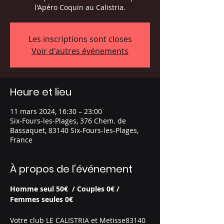
l'Apéro Coquin au Calistria.
Les inscriptions sont closes
Voir d'autres événements
Heure et lieu
11 mars 2024, 16:30 – 23:00
Six-Fours-les-Plages, 376 Chem. de
Bassaquet, 83140 Six-Fours-les-Plages,
France
À propos de l'événement
Homme seul 50€  / Couples 0€ / 
Femmes seules 0€
Votre club LE CALISTRIA et Metisse83140 