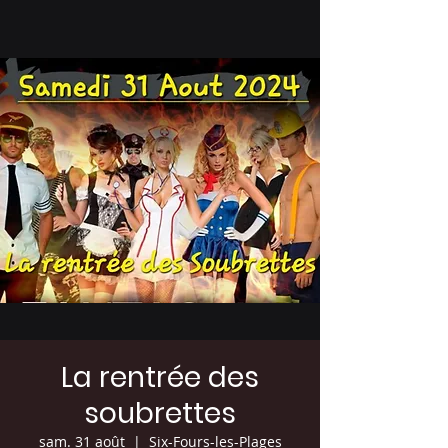
La rentrée des
soubrettes
sam. 31 août
  |  
Six-Fours-les-Plages