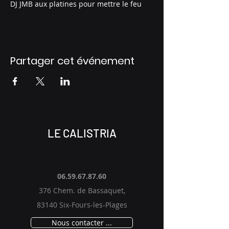
DJ JMB aux platines pour mettre le feu
Partager cet événement
LE CALISTRIA
06.59.67.87.60
376 Chem. de Bassaquet,
83140 Six-Fours-les-Plages
Nous contacter ...