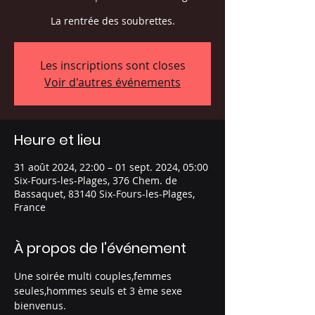
La rentrée des soubrettes.
Les inscriptions sont closes
Voir d'autres événements
Heure et lieu
31 août 2024, 22:00 – 01 sept. 2024, 05:00
Six-Fours-les-Plages, 376 Chem. de
Bassaquet, 83140 Six-Fours-les-Plages,
France
À propos de l'événement
Une soirée multi couples,femmes 
seules,hommes seuls et 3 ème sexe 
bienvenus.