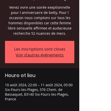
Venez vivre une soirée exeptionnelle
pour l anniversaire de betty. Pour l
occasion nous comptons sur tous les
hommes disponibles car cette femme
libre sensuelle affirmee et audacieuse
recherche 52 nuances de mecs.
Les inscriptions sont closes
Voir d'autres événements
Heure et lieu
10 août 2024, 22:00 – 11 août 2024, 05:00
Six-Fours-les-Plages, 376 Chem. de
Bassaquet, 83140 Six-Fours-les-Plages,
France