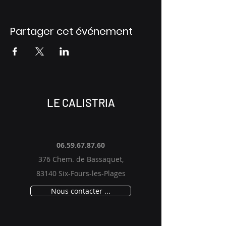
Partager cet événement
LE CALISTRIA
06.59.67.87.60
376 Chem. de Bassaquet,
83140 Six-Fours-les-Plages
Nous contacter ...