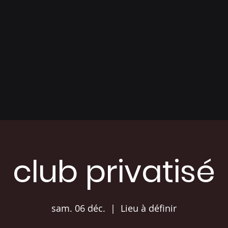
club privatisé
sam. 06 déc.
  |  
Lieu à définir