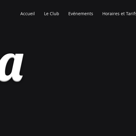
Accueil
Le Club
Evénements
Horaires et Tarif
ia