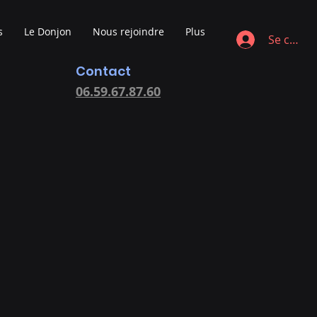
s
Le Donjon
Nous rejoindre
Plus
Se conne
Contact
06.59.67.87.60