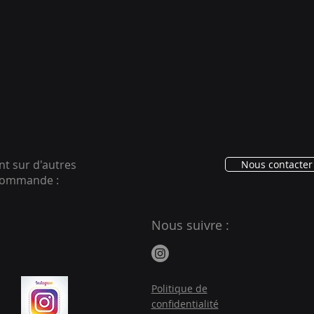
ent sur d'autres
Nous contacter 
ecommande :
Nous suivre :
Politique de
confidentialité