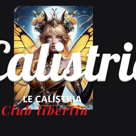
Calistr
Club libertin