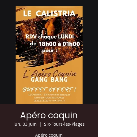
Apéro coquin
lun. 03 juin
  |  
Six-Fours-les-Plages
Apéro coquin